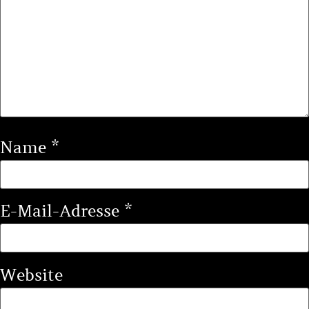
Name
*
E-Mail-Adresse
*
Website